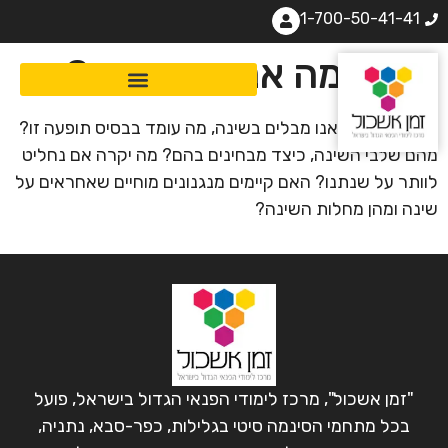
1-700-50-41-41
לשם מה אנחנו ישנים?
כשליש מחיינו אנו מבלים בשינה, מה עומד בבסיס תופעה זו?
מהם שלבי השינה, כיצד מבחינים בהם? מה יקרה אם נחליט
לוותר על שנתנו? האם קיימים מנגנונים מוחיים שאחראים על
שינה ומהן מחלות השינה?
"זמן אשכול", מרכז לימודי הפנאי הגדול בישראל, פועל
בכל מתחמי הסינמה סיטי בגלילות, כפר-סבא, נתניה,