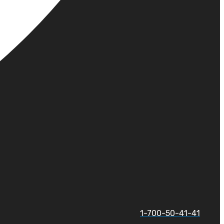
1-700-50-41-41