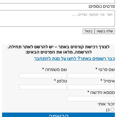
רטים נוספים:
שלח בקשה
ביטול
דיניות פרטיות
לצורך רכישת קורסים באתר – יש להרשם לאתר תחילה.
להרשמה, מלאו את הפרטים הבאים:
בר רשומים באתר? לחצו על מנת להתחבר
ם פרטי
*
שם משפחה
*
ימייל
*
טלפון
*
סמא חדשה
*
כור אותי
כן
הרשמה