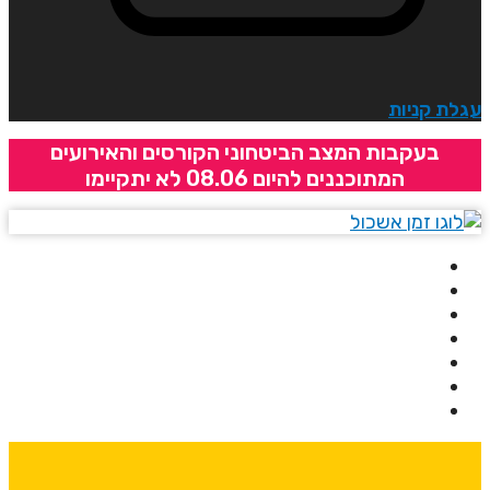
גלת קניות
בעקבות המצב הביטחוני הקורסים והאירועים
המתוכננים להיום 08.06 לא יתקיימו
בית
אודותינו
קורסים
מרצים
מרכזי לימוד
ידיעונים
יצירת קשר