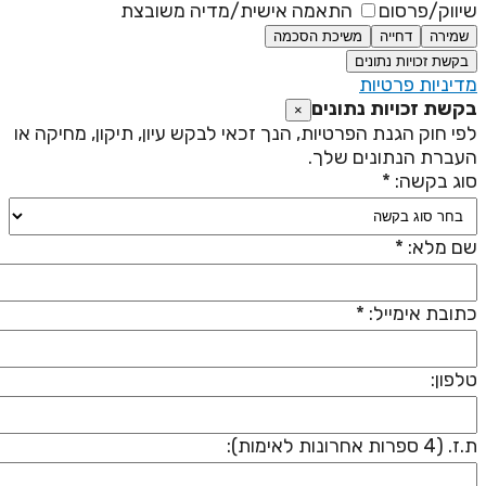
יווק/פרסום
התאמה אישית/מדיה משובצת
שמירה
דחייה
משיכת הסכמה
בקשת זכויות נתונים
דיניות פרטיות
קשת זכויות נתונים
×
פי חוק הגנת הפרטיות, הנך זכאי לבקש עיון, תיקון, מחיקה או
עברת הנתונים שלך.
וג בקשה: *
ם מלא: *
תובת אימייל: *
לפון:
 (4 ספרות אחרונות לאימות):