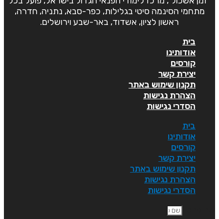
"זמן אשכול", מרכז לימודי הפנאי הגדול בישראל, פועל בכל
מתחמי הסינמה סיטי בגלילות, כפר-סבא, נתניה, חדרה,
ראשון לציון, אשדוד, באר-שבע וירושלים.
בית
אודותינו
קורסים
יצירת קשר
תקנון שימוש באתר
הצהרת נגישות
הסדרי נגישות
בית
אודותינו
קורסים
יצירת קשר
תקנון שימוש באתר
הצהרת נגישות
הסדרי נגישות
ם פרטי