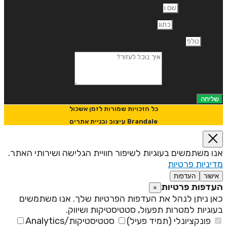
ם משפחה
תובת דוא"ל
לפון
יך נוכל לעזור?
שליחה
כל הזכויות שמורות לזמן אשכול
Brandale עיצוב ובניית אתרים
נו משתמשים בעוגיות לשיפור חוויית הגלישה ושירותי האתר.
דיניות פרטיות
אישור
העדפות
עדפות פרטיות
×
אן ניתן לנהל את העדפות הפרטיות שלך. אנו משתמשים
עוגיות למטרות תפעול, סטטיסטיקות ושיווק.
פונקציונלי (תמיד פעיל)
סטטיסטיקות/Analytics