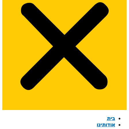
בית
אודותינו