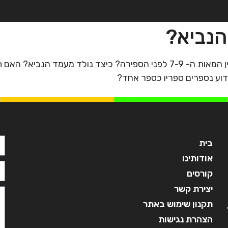
הנביא?
בית
אודותינו
קורסים
מ
מהן יסודותיה של האמונה היהודית, אשר גובשה בין המאות ה- 7-9 לפני הספירה? 
מדוע נספרים ספריו כספר אחד?
בית
אודותינו
קורסים
יצירת קשר
תקנון שימוש באתר
הצהרת נגישות