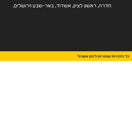
חדרה, ראשון לציון, אשדוד, באר-שבע וירושלים.
כל הזכויות שמורות לזמן אשכול