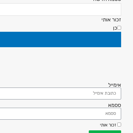
זכור אותי
כן
אימייל
ססמא
זכור אותי