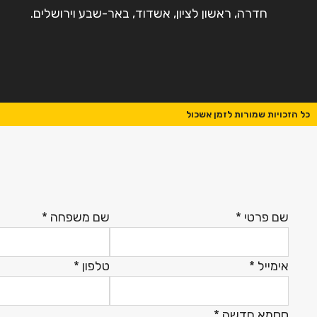
חדרה, ראשון לציון, אשדוד, באר-שבע וירושלים.
כל הזכויות שמורות לזמן אשכול
שם פרטי
*
שם משפחה
*
אימייל
*
טלפון
*
ססמא חדשה
*