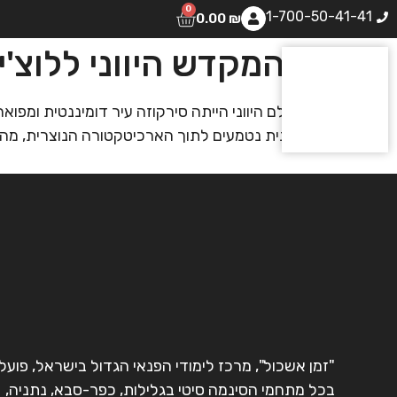
0
1-700-50-41-41
0.00
₪
מהמקדש היווני ללוצ'
בעולם היווני הייתה סירקוזה עיר דומיננטית ומפ
היוונית נטמעים לתוך הארכיטקטורה הנוצרית, מהב
"זמן אשכול", מרכז לימודי הפנאי הגדול בישראל, פועל
בכל מתחמי הסינמה סיטי בגלילות, כפר-סבא, נתניה,