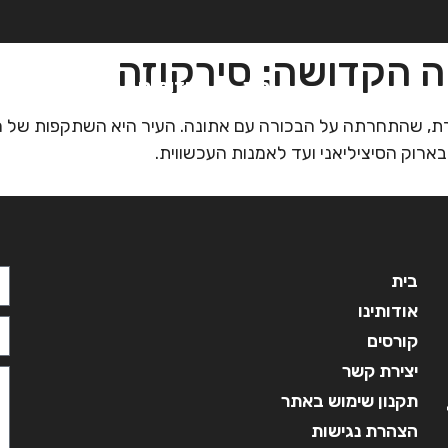
יה הקדושה: סירקוזה
בית
אודותינו
קורסים
מ
וארת, שהתחרתה על הבכורה עם אתונה. העיר היא השתקפות של הה
ארוק הסיציליאני ועד לאמנות העכשווית.
בית
אודותינו
קורסים
יצירת קשר
תקנון שימוש באתר
הצהרת נגישות