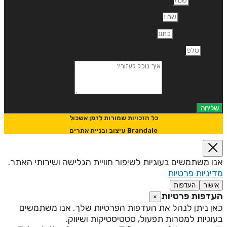
ם משפחה
תובת דוא"ל
לפון
יך נוכל לעזור?
שליחה
כל הזכויות שמורות לזמן אשכול
Brandale עיצוב ובניית אתרים
נו משתמשים בעוגיות לשיפור חוויית הגלישה ושירותי האתר.
דיניות פרטיות
אישור
העדפות
עדפות פרטיות
×
אן ניתן לנהל את העדפות הפרטיות שלך. אנו משתמשים
עוגיות למטרות תפעול, סטטיסטיקות ושיווק.