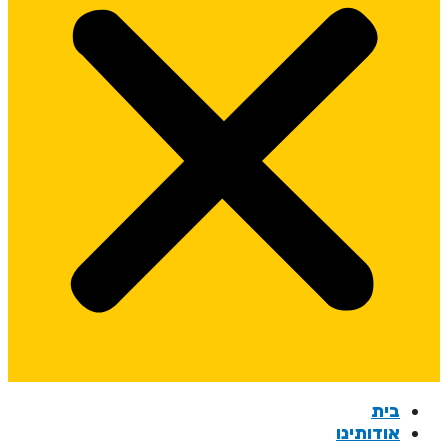
בית
אודותינו