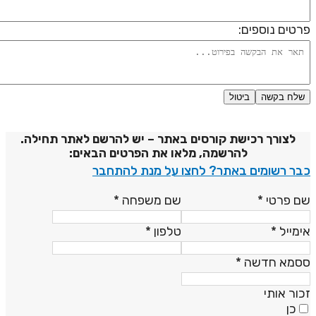
רטים נוספים:
שלח בקשה
ביטול
דיניות פרטיות
לצורך רכישת קורסים באתר – יש להרשם לאתר תחילה.
להרשמה, מלאו את הפרטים הבאים:
בר רשומים באתר? לחצו על מנת להתחבר
ם פרטי
*
שם משפחה
*
ימייל
*
טלפון
*
סמא חדשה
*
כור אותי
כן