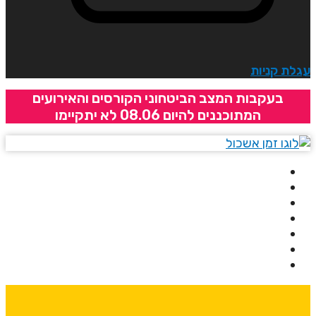
גלת קניות
בעקבות המצב הביטחוני הקורסים והאירועים
המתוכננים להיום 08.06 לא יתקיימו
בית
אודותינו
קורסים
מרצים
מרכזי לימוד
ידיעונים
יצירת קשר