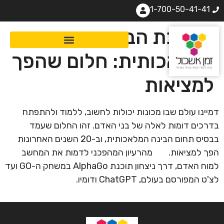
1-700-50-41-41
מהפכת הבינה
המלאכותית: חלום שהפך
למציאות
דמיינו עולם שבו מכונות יכולות לחשוב, ללמוד ולהתפתח
בדרכים דומות לאלה של בני האדם. זהו החלום שעמד
בבסיס תחום הבינה המלאכותית, וב-20 השנים האחרונות
הפך למציאות. מהרעיון המהפכני לדמות את המחשב
למוח האדם, דרך ניצחון תוכנת AlphaGo במשחק ה-GO ועד
לצ'ט המפורסם בעולם, ChatGPT ודומיו.