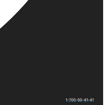
1-700-50-41-41