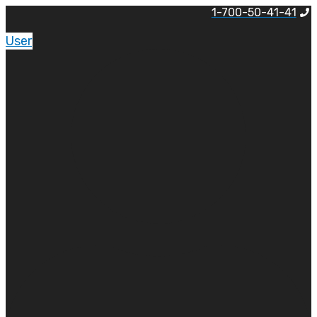
לג
1-700-50-41-41
תוכן
User