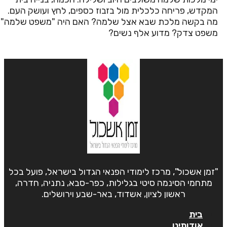
המקדש, פריחה כלכלית מול בזבוז כספים, לחץ ועושק העם.
מה בקשה מלכת שבא אצל שלמה? האם היה "משפט שלמה"
משפט צדק? מדוע אלף נשים?
"זמן אשכול", מרכז לימודי הפנאי הגדול בישראל, פועל בכל
מתחמי הסינמה סיטי בגלילות, כפר-סבא, נתניה, חדרה,
ראשון לציון, אשדוד, באר-שבע וירושלים.
בית
אודותינו