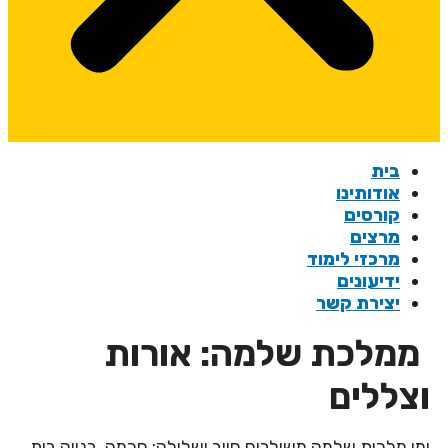
בית
אודותינו
קורסים
מרצים
מרכזי לימוד
ידיעונים
יצירת קשר
ממלכת שלמה: אורות
וצללים
ימי מלכות שלמה משולבים חיוב ושלילה: חכמה, בנייה בית