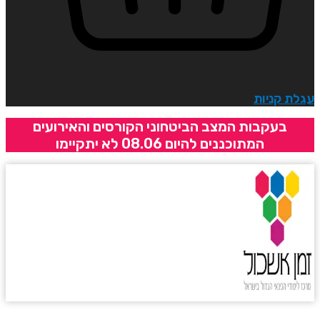
גלת קניות
בעקבות המצב הביטחוני הקורסים והאירועים
המתוכננים להיום 08.06 לא יתקיימו