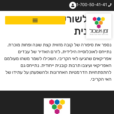
1-700-50-41-41
מסע לשורשי התרבות
הקובנית
נספר את סיפורה של קובה מזווית קצת שונה ופחות מוכרת.
נתייחס לאוכלוסייה הילידית, לזרם האדיר של עבדים
אפריקאים שהגיעו לאי הקריבי, השכילו לשמר משהו מעולמם
האפריקאי ועיצבו תרבות קובנית ייחודית. נתייחס גם
להתפתחויות הדרמטיות האחרונות ולהשפעתן על עתידו של
האי הקריבי.