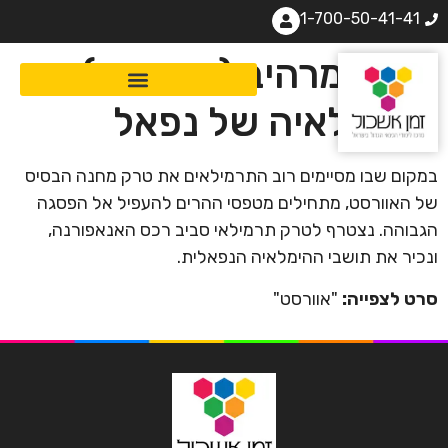
1-700-50-41-41
מסע מרהיב (ומצמרר)
להימלאיה של נפאל
במקום שבו מסיימים רוב התרמילאים את טרק מחנה הבסיס
של האוורסט, מתחילים מטפסי ההרים להעפיל אל הפסגה
הגבוהה. נצטרף לטרק תרמילאי סביב רכס האנאפורנה,
ונכיר את תושבי ההימלאיה הנפאלית.
סרט לצפייה:
"אוורסט"