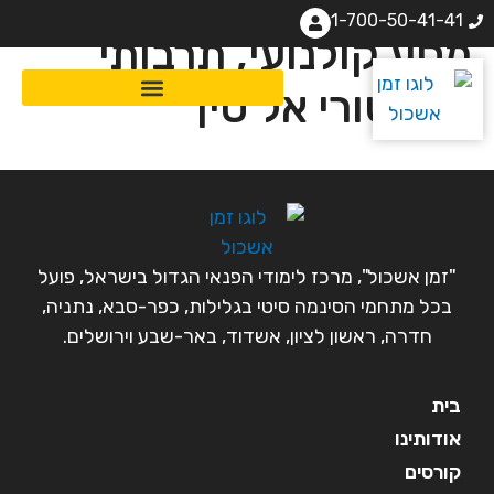
1-700-50-41-41
מסע קולנועי, תרבותי
והיסטורי אל סין
"זמן אשכול", מרכז לימודי הפנאי הגדול בישראל, פועל
בכל מתחמי הסינמה סיטי בגלילות, כפר-סבא, נתניה,
חדרה, ראשון לציון, אשדוד, באר-שבע וירושלים.
בית
אודותינו
קורסים