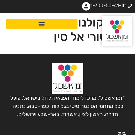
1-700-50-41-41
מסע קולנועי, תרבותי
והיסטורי אל סין
"זמן אשכול", מרכז לימודי הפנאי הגדול בישראל, פועל
בכל מתחמי הסינמה סיטי בגלילות, כפר-סבא, נתניה,
חדרה, ראשון לציון, אשדוד, באר-שבע וירושלים.
בית