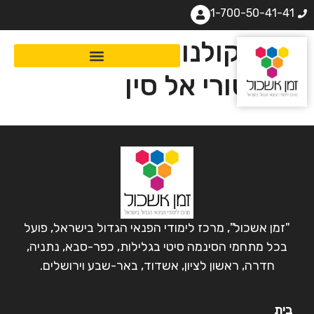
1-700-50-41-41
מסע קולנועי, תרבותי
והיסטורי אל סין
"זמן אשכול", מרכז לימודי הפנאי הגדול בישראל, פועל
בכל מתחמי הסינמה סיטי בגלילות, כפר-סבא, נתניה,
חדרה, ראשון לציון, אשדוד, באר-שבע וירושלים.
בית