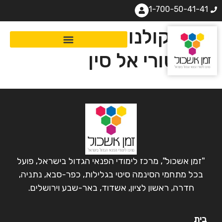
1-700-50-41-41
מסע קולנועי, תרבותי
והיסטורי אל סין
"זמן אשכול", מרכז לימודי הפנאי הגדול בישראל, פועל
בכל מתחמי הסינמה סיטי בגלילות, כפר-סבא, נתניה,
חדרה, ראשון לציון, אשדוד, באר-שבע וירושלים.
בית