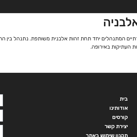
לבניה
בית
אודותינו
קורסים
מ
יים המתנהלים יחד תחת זהות אלבנית משותפת. נתנהל בין החופי
ת העתיקות באירופה.
בית
אודותינו
קורסים
יצירת קשר
תקנון שימוש באתר