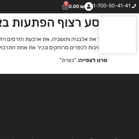
0
1-700-50-41-41
0.00
₪
מסע רצוף הפתעות בא
נכיר את אלבניה ותושביה, את ארבעת הזרמים הדת
מרהיבות לכפרים מרוחקים ונכיר את אחת התרבויו
סרט לצפייה:
"כוורת"