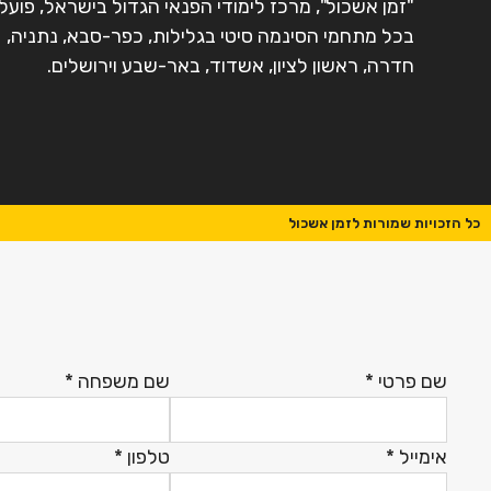
"זמן אשכול", מרכז לימודי הפנאי הגדול בישראל, פועל
בכל מתחמי הסינמה סיטי בגלילות, כפר-סבא, נתניה,
חדרה, ראשון לציון, אשדוד, באר-שבע וירושלים.
כל הזכויות שמורות לזמן אשכול
שם פרטי
*
שם משפחה
*
אימייל
*
טלפון
*