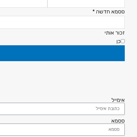
ססמא חדשה
*
זכור אותי
כן
אימייל
ססמא