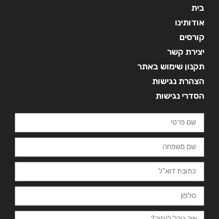
בית
אודותינו
קורסים
יצירת קשר
תקנון שימוש באתר
הצהרת נגישות
הסדרי נגישות