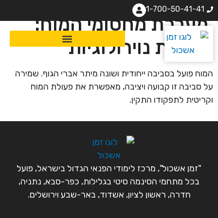
1-700-50-41-41
מערכת מחסומי המוח:
מחלות נוירולוגיות
המוח פועל בסביבה ייחודית ושונה מיתר אברי הגוף. שמירה
על סביבה זו קבועה ויציבה, מאפשרת את פעולת המוח
וקריטית לתפקודו התקין.
"זמן אשכול", מרכז לימודי הפנאי הגדול בישראל, פועל
בכל מתחמי הסינמה סיטי בגלילות, כפר-סבא, נתניה,
חדרה, ראשון לציון, אשדוד, באר-שבע וירושלים.