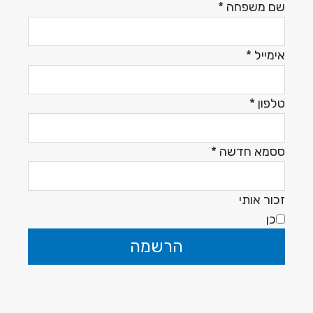
שם משפחה
*
אימייל
*
טלפון
*
ססמא חדשה
*
זכור אותי
כן
הרשמה