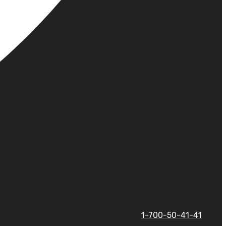
1-700-50-41-41