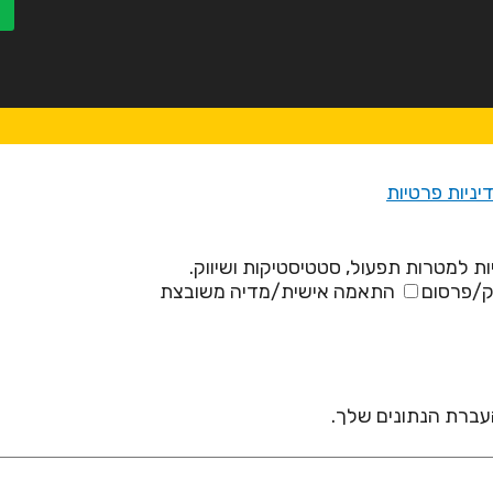
יניות פרטיות
ת למטרות תפעול, סטטיסטיקות ושיווק.
ק/פרסום
התאמה אישית/מדיה משובצת
 העברת הנתונים שלך.