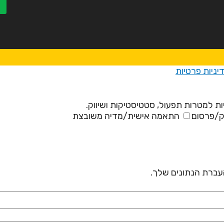
יניות פרטיות
ת למטרות תפעול, סטטיסטיקות ושיווק.
ק/פרסום
התאמה אישית/מדיה משובצת
 העברת הנתונים שלך.