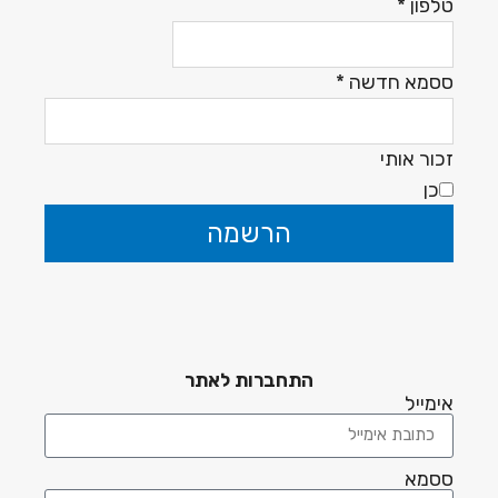
טלפון
*
ססמא חדשה
*
זכור אותי
כן
הרשמה
התחברות לאתר
אימייל
ססמא