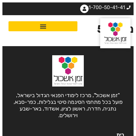
1-700-50-41-41
פגש 5
"זמן אשכול", מרכז לימודי הפנאי הגדול בישראל,
פועל בכל מתחמי הסינמה סיטי בגלילות, כפר-סבא,
נתניה, חדרה, ראשון לציון, אשדוד, באר-שבע
וירושלים.
בית