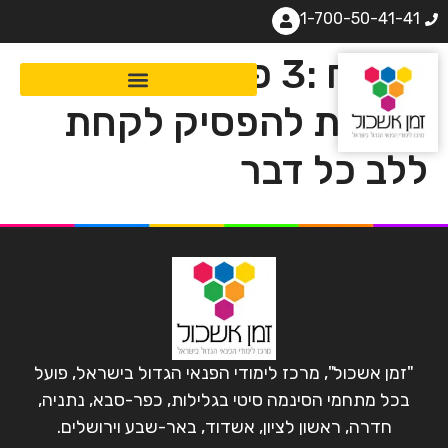
1-700-50-41-41
מפתח :3 פותח את
היכולת להפסיק לקחת
ללב כל דבר
"זמן אשכול", מרכז לימודי הפנאי הגדול בישראל, פועל
בכל מתחמי הסינמה סיטי בגלילות, כפר-סבא, נתניה,
חדרה, ראשון לציון, אשדוד, באר-שבע וירושלים.