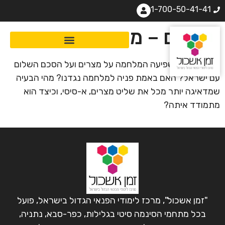
1-700-50-41-41
מצרים – מעצמה בדעיכה
באיזה אופן השפיעה המלחמה על מצרים ועל הסכם השלום
עם ישראל? האם באמת פניה למלחמה נגדנו? מהי הבעיה
שמדאיגה יותר מכל את שליט מצרים, א-סיסי, וכיצד הוא
מתמודד איתה?
"זמן אשכול", מרכז לימודי הפנאי הגדול בישראל, פועל
בכל מתחמי הסינמה סיטי בגלילות, כפר-סבא, נתניה,