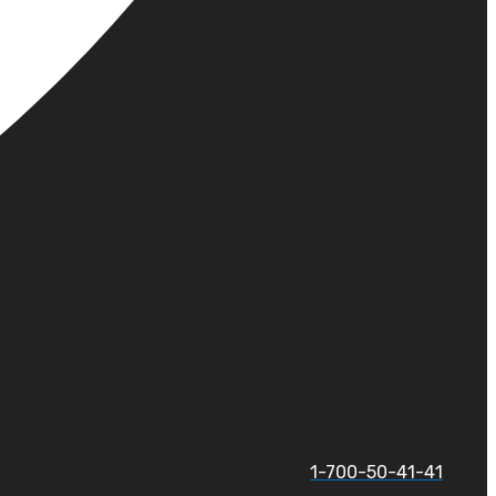
1-700-50-41-41