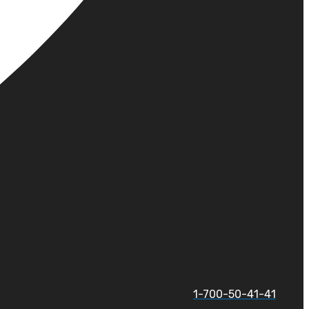
1-700-50-41-41