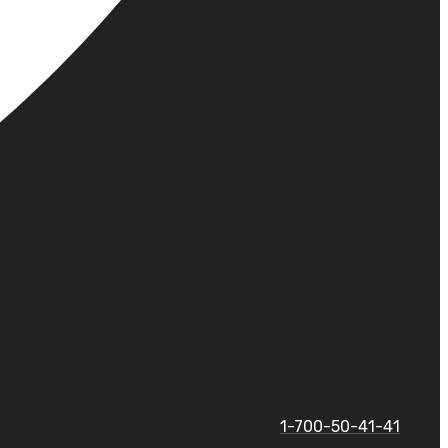
1-700-50-41-41