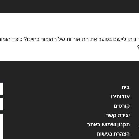
בית
אודותינו
קורסים
מ
ד ניתן ליישם בפועל את התיאוריות של ההומור בחיינו? כיצד הומ
בית
אודותינו
קורסים
יצירת קשר
תקנון שימוש באתר
הצהרת נגישות