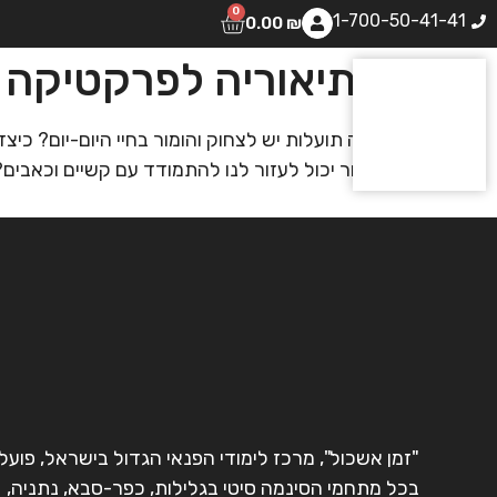
0
1-700-50-41-41
0.00
₪
מתיאוריה לפרקטיקה
איזה תועלות יש לצחוק והומור בחיי היום-יום? כיצ
הומור יכול לעזור לנו להתמודד עם קשיים וכאבים?
"זמן אשכול", מרכז לימודי הפנאי הגדול בישראל, פועל
בכל מתחמי הסינמה סיטי בגלילות, כפר-סבא, נתניה,