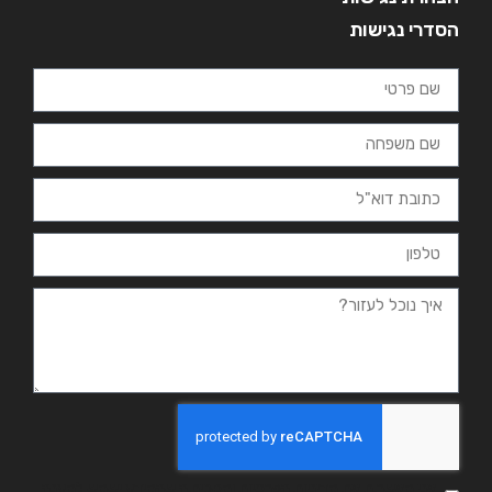
הסדרי נגישות
אני מאשר.ת את מדיניות הפרטיות ומסכים.ה שהמידע ישמש למענה