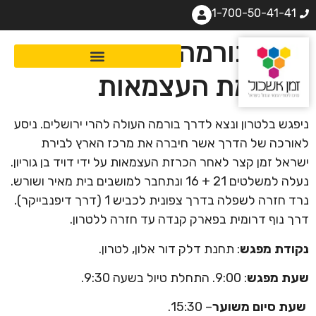
1-700-50-41-41
דרך בורמה וקרבות
מלחמת העצמאות
ניפגש בלטרון ונצא לדרך בורמה העולה להרי ירושלים. ניסע
לאורכה של הדרך אשר חיברה את מרכז הארץ לבירת
ישראל זמן קצר לאחר הכרזת העצמאות על ידי דויד בן גוריון.
נעלה למשלטים 21 + 16 ונתחבר למושבים בית מאיר ושורש.
נרד חזרה לשפלה בדרך צפונית לכביש 1 (דרך דיפנבייקר).
דרך נוף דרומית בפארק קנדה עד חזרה ללטרון.
נקודת מפגש
: תחנת דלק דור אלון, לטרון.
שעת מפגש
: 9:00. התחלת טיול בשעה 9:30.
שעת סיום משוער
– 15:30.