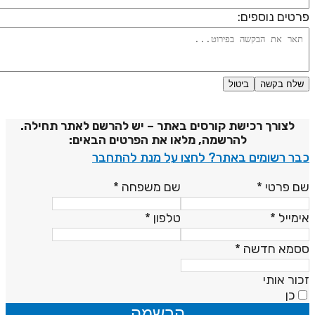
רטים נוספים:
שלח בקשה
ביטול
דיניות פרטיות
לצורך רכישת קורסים באתר – יש להרשם לאתר תחילה.
להרשמה, מלאו את הפרטים הבאים:
בר רשומים באתר? לחצו על מנת להתחבר
ם פרטי
*
שם משפחה
*
ימייל
*
טלפון
*
סמא חדשה
*
כור אותי
כן
הרשמה