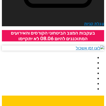
גלת קניות
בעקבות המצב הביטחוני הקורסים והאירועים
המתוכננים להיום 08.06 לא יתקיימו
בית
אודותינו
קורסים
מרצים
מרכזי לימוד
ידיעונים
יצירת קשר