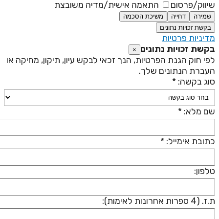
יווק/פרסום
התאמה אישית/מדיה משובצת
שמירה
דחייה
משיכת הסכמה
בקשת זכויות נתונים
דיניות פרטיות
קשת זכויות נתונים
×
פי חוק הגנת הפרטיות, הנך זכאי לבקש עיון, תיקון, מחיקה או
עברת הנתונים שלך.
וג בקשה: *
ם מלא: *
תובת אימייל: *
לפון:
 (4 ספרות אחרונות לאימות):