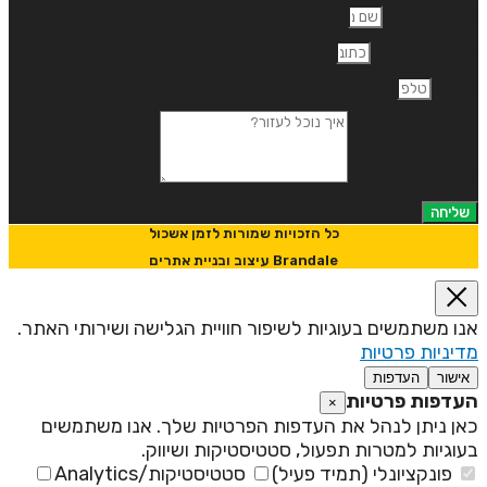
ם משפחה
תובת דוא"ל
לפון
יך נוכל לעזור?
שליחה
כל הזכויות שמורות לזמן אשכול
Brandale עיצוב ובניית אתרים
נו משתמשים בעוגיות לשיפור חוויית הגלישה ושירותי האתר.
דיניות פרטיות
אישור
העדפות
עדפות פרטיות
×
אן ניתן לנהל את העדפות הפרטיות שלך. אנו משתמשים
עוגיות למטרות תפעול, סטטיסטיקות ושיווק.
פונקציונלי (תמיד פעיל)
סטטיסטיקות/Analytics