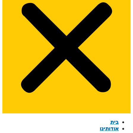
בית
אודותינו