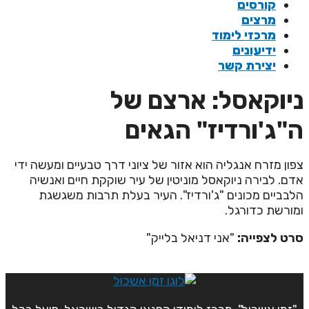
קורסים
מרצים
מרכזי לימוד
ידיעונים
יצירת קשר
יוקאסל: ארצם של
"ג'ורדיז" הגאים
פון מזרח אנגליה הוא אזור של ציוני דרך טבעיים ומעשה ידי
דם. לבירה ניוקאסל מוניטין של עיר שוקקת חיים ואנשיה
לבביים מכונים "ג'ורדיז". העיר בעלת תרבות משגשגת
מורשת כדורגל.
רט לצפייה:
"אני דניאל בלייק"