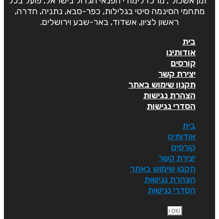
"זמן אשכול", מרכז לימודי הפנאי הגדול בישראל, פועל בכל
מתחמי הסינמה סיטי בגלילות, כפר-סבא, נתניה, חדרה,
ראשון לציון, אשדוד, באר-שבע וירושלים.
בית
אודותינו
קורסים
יצירת קשר
תקנון שימוש באתר
הצהרת נגישות
הסדרי נגישות
בית
אודותינו
קורסים
יצירת קשר
תקנון שימוש באתר
הצהרת נגישות
הסדרי נגישות
ם פרטי