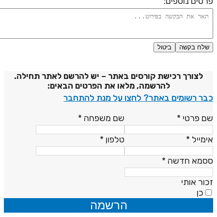
רטים נוספים:
שלח בקשה
ביטול
דיניות פרטיות
לצורך רכישת קורסים באתר – יש להרשם לאתר תחילה.
להרשמה, מלאו את הפרטים הבאים:
בר רשומים באתר? לחצו על מנת להתחבר
ם פרטי
*
שם משפחה
*
ימייל
*
טלפון
*
סמא חדשה
*
כור אותי
כן
הרשמה