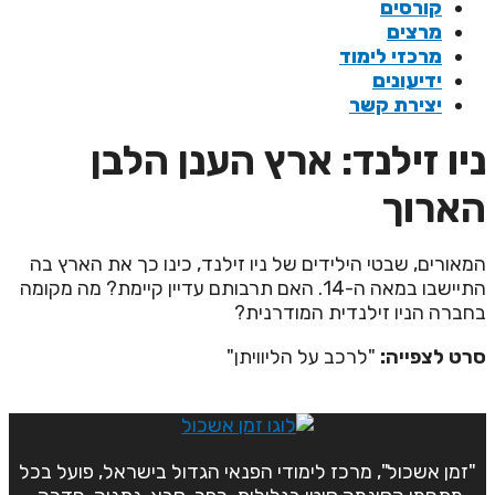
קורסים
מרצים
מרכזי לימוד
ידיעונים
יצירת קשר
יו זילנד: ארץ הענן הלבן
ארוך
מאורים, שבטי הילידים של ניו זילנד, כינו כך את הארץ בה
התיישבו במאה ה-14. האם תרבותם עדיין קיימת? מה מקומה
חברה הניו זילנדית המודרנית?
רט לצפייה:
"לרכב על הליוויתן"
"זמן אשכול", מרכז לימודי הפנאי הגדול בישראל, פועל בכל