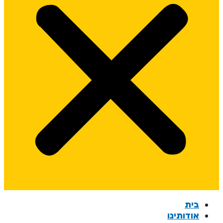
בית
אודותינו