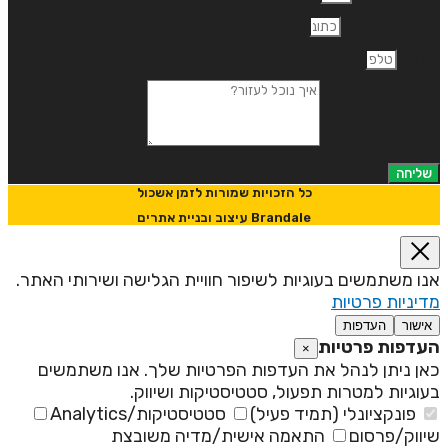
תובת דוא"ל
לפון
יך נוכל לעזור?
שליחה
כל הזכויות שמורות לזמן אשכול
Brandale עיצוב ובניית אתרים
נו משתמשים בעוגיות לשיפור חוויית הגלישה ושירותי האתר.
דיניות פרטיות
אישור
העדפות
עדפות פרטיות
×
אן ניתן לנהל את העדפות הפרטיות שלך. אנו משתמשים
עוגיות למטרות תפעול, סטטיסטיקות ושיווק.
פונקציונלי (תמיד פעיל)
סטטיסטיקות/Analytics
יווק/פרסום
התאמה אישית/מדיה משובצת