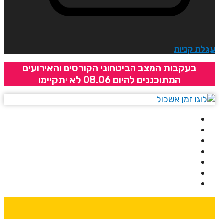
גלת קניות
בעקבות המצב הביטחוני הקורסים והאירועים
המתוכננים להיום 08.06 לא יתקיימו
בית
אודותינו
קורסים
מרצים
מרכזי לימוד
ידיעונים
יצירת קשר