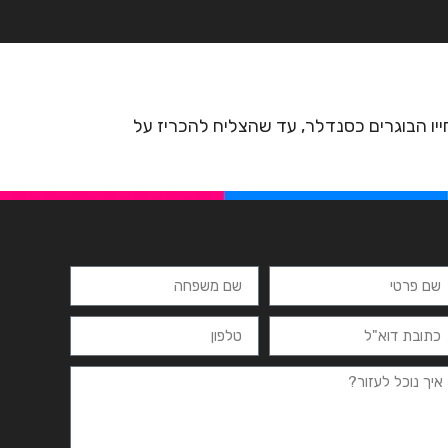
רצים
מרכזי לימוד
ידיעונים
יצירת קשר
חייו הבוגרים כסנדלר, עד שהצליח להכריז על