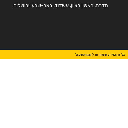
חדרה, ראשון לציון, אשדוד, באר-שבע וירושלים.
כל הזכויות שמורות לזמן אשכול