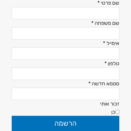
שם פרטי
*
שם משפחה
*
אימייל
*
טלפון
*
ססמא חדשה
*
זכור אותי
כן
הרשמה