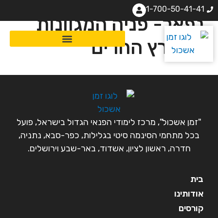
1-700-50-41-41
נפאל- פניה המגוונות
של ארץ ההרים
"זמן אשכול", מרכז לימודי הפנאי הגדול בישראל, פועל
בכל מתחמי הסינמה סיטי בגלילות, כפר-סבא, נתניה,
חדרה, ראשון לציון, אשדוד, באר-שבע וירושלים.
בית
אודותינו
קורסים