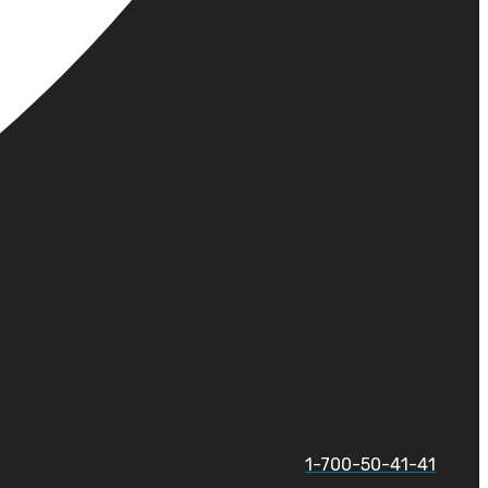
1-700-50-41-41