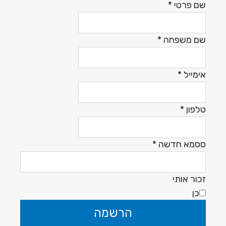
שם פרטי
*
שם משפחה
*
אימייל
*
טלפון
*
ססמא חדשה
*
זכור אותי
כן
הרשמה