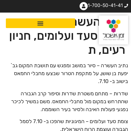
1-700-50-41-41
נתיב העשרה, שדרות,
צומת סעד ועלומים, חניון
רעים, ת
נתיב העשרה – סיור במושב ומפגש עם תושבת המקום גב`
יפעת בן שושן, על מתקפת הטרור שבצעו מחבלי החמאס
בישוב ב- 7.10.
שדרות – מתחם משטרת שדרות וסיפור קרב הגבורה
שהתרחש במקום מול מחבלי החמאס. משם נמשיך לכיכר
נפגעי פעולות האיבה ולסיור בעיר השוממה.
צומת סעד ועלומים – המיגוניות שהפכו ב- 7.10 לסמל
הגבורה ועוצמת הרוח הישראלית.