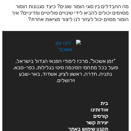
ה ההבדלים בין סוגי הומור שונים? כיצד סגנונות הומור
סוימים יכולים להביא לידי שינויים פוליטיים ומדיניים? איך
ומור מסוים יכול לעזור לנו ליצור מציאות אחרת?
"זמן אשכול", מרכז לימודי הפנאי הגדול בישראל,
פועל בכל מתחמי הסינמה סיטי בגלילות, כפר-סבא,
נתניה, חדרה, ראשון לציון, אשדוד, באר-שבע
וירושלים.
בית
אודותינו
קורסים
יצירת קשר
תקנון שימוש באתר