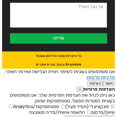
שליחה
כל הזכויות שמורות לזמן אשכול
Brandale עיצוב ובניית אתרים
נו משתמשים בעוגיות לשיפור חוויית הגלישה ושירותי האתר.
דיניות פרטיות
אישור
העדפות
עדפות פרטיות
×
אן ניתן לנהל את העדפות הפרטיות שלך. אנו משתמשים
עוגיות למטרות תפעול, סטטיסטיקות ושיווק.
פונקציונלי (תמיד פעיל)
סטטיסטיקות/Analytics
יווק/פרסום
התאמה אישית/מדיה משובצת