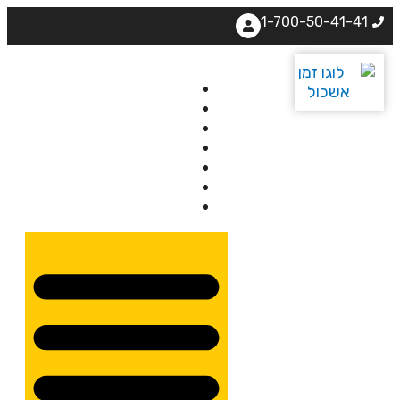
1-700-50-41-41
בית
אודותינו
קורסים
מרצים
מרכזי לימוד
ידיעונים
יצירת קשר