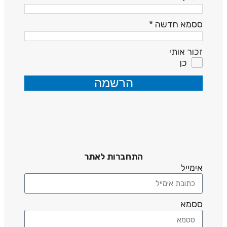
ססמא חדשה
*
זכור אותי
כן
הרשמה
התחברות לאתר
אימייל
ססמא