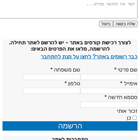
שלח בקשה
ביטול
דיניות פרטיות
לצורך רכישת קורסים באתר – יש להרשם לאתר תחילה.
להרשמה, מלאו את הפרטים הבאים:
בר רשומים באתר? לחצו על מנת להתחבר
ם פרטי
*
שם משפחה
*
ימייל
*
טלפון
*
סמא חדשה
*
כור אותי
כן
הרשמה
התחברות לאתר