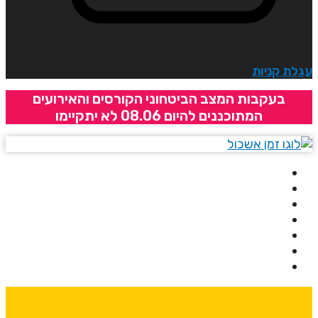
גלת קניות
בעקבות המצב הביטחוני הקורסים והאירועים
המתוכננים להיום 08.06 לא יתקיימו
בית
אודותינו
קורסים
מרצים
מרכזי לימוד
ידיעונים
יצירת קשר