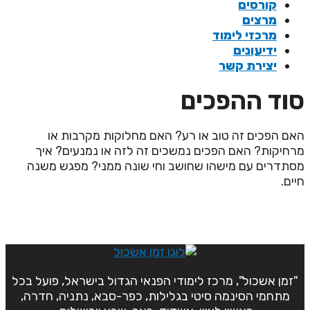
קורסים
מרצים
מרכזי לימוד
ידיעונים
יצירת קשר
וד ההפכים
אם הפכים זה טוב או רע? האם מחלוקות מקרבות או
רחיקות? האם הפכים נמשכים זה לזה או נמנעים? איך
סתדרים עם מישהו שחושב וחי שונה ממני? מפגש משנה
יים.
"זמן אשכול", מרכז לימודי הפנאי הגדול בישראל, פועל בכל
מתחמי הסינמה סיטי בגלילות, כפר-סבא, נתניה, חדרה,