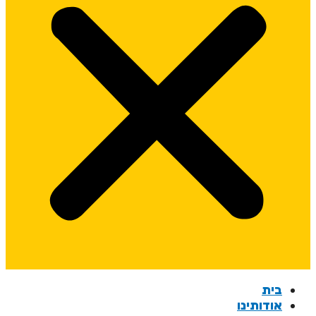
בית
אודותינו