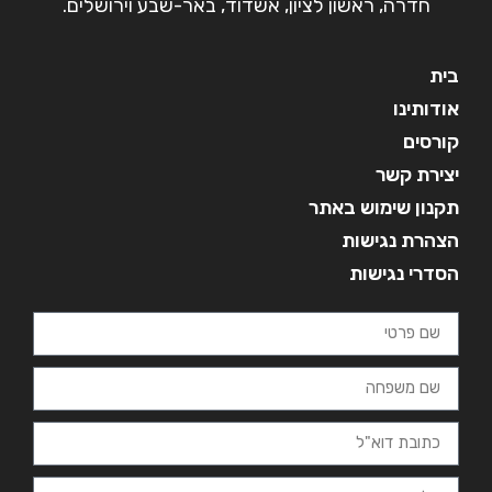
חדרה, ראשון לציון, אשדוד, באר-שבע וירושלים.
בית
אודותינו
קורסים
יצירת קשר
תקנון שימוש באתר
הצהרת נגישות
הסדרי נגישות