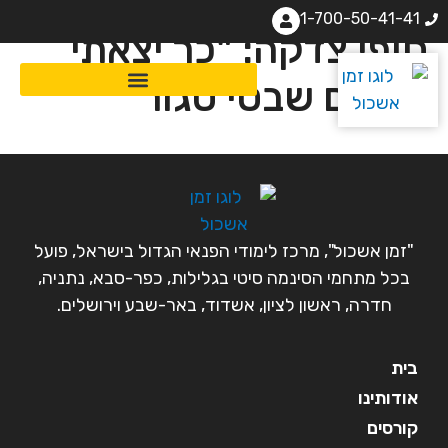
1-700-50-41-41
סופי צדקה: "כך יצאתי
מעולם שבטי סגור "
"זמן אשכול", מרכז לימודי הפנאי הגדול בישראל, פועל
בכל מתחמי הסינמה סיטי בגלילות, כפר-סבא, נתניה,
חדרה, ראשון לציון, אשדוד, באר-שבע וירושלים.
בית
אודותינו
קורסים