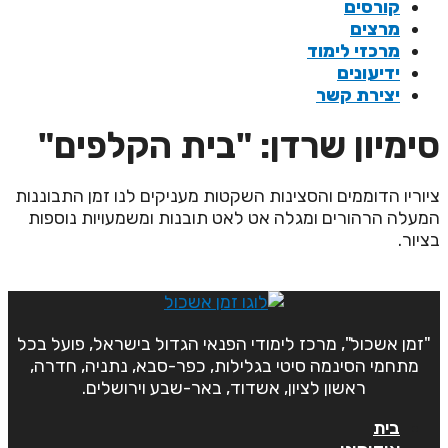
קורסים
מרצים
מרכזי לימוד
ידיעונים
יצירת קשר
ימיון שרדן: "בית הקלפים"
יוריו הדוממים והסצינות השקטות מעניקים לנו זמן התבוננות
מעלה הרהורים ומגלה אט לאט תובנות ומשמעויות נוספות
ציור.
"זמן אשכול", מרכז לימודי הפנאי הגדול בישראל, פועל בכל
מתחמי הסינמה סיטי בגלילות, כפר-סבא, נתניה, חדרה,
ראשון לציון, אשדוד, באר-שבע וירושלים.
בית