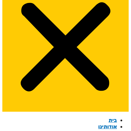
בית
אודותינו