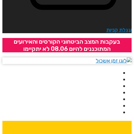
גלת קניות
בעקבות המצב הביטחוני הקורסים והאירועים
המתוכננים להיום 08.06 לא יתקיימו
בית
אודותינו
קורסים
מרצים
מרכזי לימוד
ידיעונים
יצירת קשר