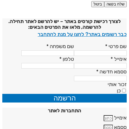
שלח בקשה
ביטול
דיניות פרטיות
לצורך רכישת קורסים באתר – יש להרשם לאתר תחילה.
להרשמה, מלאו את הפרטים הבאים:
בר רשומים באתר? לחצו על מנת להתחבר
ם פרטי
*
שם משפחה
*
ימייל
*
טלפון
*
סמא חדשה
*
כור אותי
כן
הרשמה
התחברות לאתר
ימייל
סמא