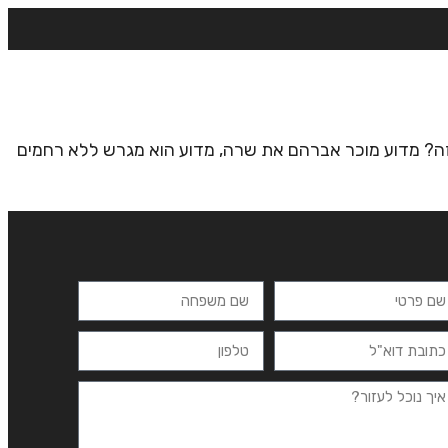
רצים
מרכזי לימוד
ידיעונים
יצירת קשר
זה? מדוע מוכר אברהם את שרה, מדוע הוא מגרש ללא רחמים