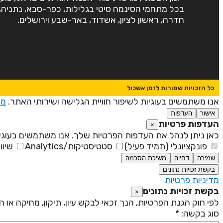
בכל מתחמי הסינמה סיטי בגלילות, כפר-סבא, נתניה,
חדרה, ראשון לציון, אשדוד, באר-שבע וירושלים.
כל הזכויות שמורות לזמן אשכול
אנו משתמשים בעוגיות לשיפור חוויית הגלישה ושירותי האתר.
מד
אישור
העדפות
העדפות פרטיות
×
כאן ניתן לנהל את העדפות הפרטיות שלך. אנו משתמשים בעוגיו
פונקציונלי (תמיד פעיל)
סטטיסטיקות/Analytics
שיוו
שמירה
דחייה
משיכת הסכמה
בקשת זכויות נתונים
מדיניות פרטיות
בקשת זכויות נתונים
×
לפי חוק הגנת הפרטיות, הנך זכאי לבקש עיון, תיקון, מחיקה או
סוג בקשה: *