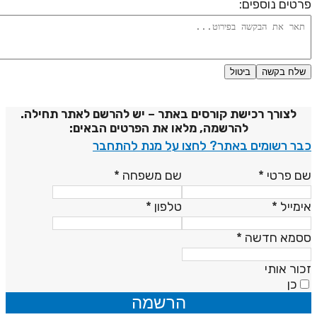
רטים נוספים:
שלח בקשה
ביטול
דיניות פרטיות
לצורך רכישת קורסים באתר – יש להרשם לאתר תחילה.
להרשמה, מלאו את הפרטים הבאים:
בר רשומים באתר? לחצו על מנת להתחבר
ם פרטי
*
שם משפחה
*
ימייל
*
טלפון
*
סמא חדשה
*
כור אותי
כן
הרשמה