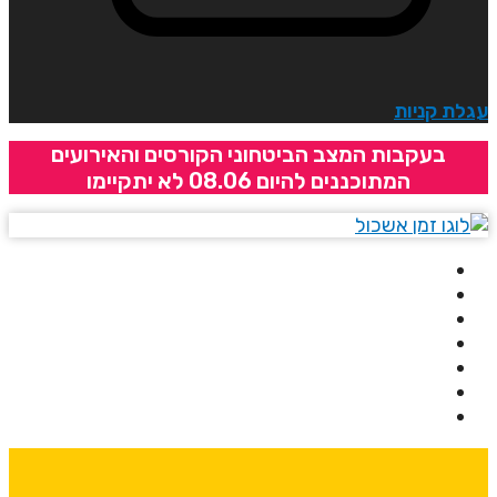
גלת קניות
בעקבות המצב הביטחוני הקורסים והאירועים
המתוכננים להיום 08.06 לא יתקיימו
בית
אודותינו
קורסים
מרצים
מרכזי לימוד
ידיעונים
יצירת קשר