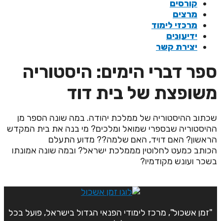
קורסים
מרצים
מרכזי לימוד
ידיעונים
יצירת קשר
פר דברי הימים: היסטוריה
שופצת של בית דוד
כתוב ההיסטוריה של ממלכת יהודה. במה שונה הספר מן
היסטוריה שבספרי שמואל ומלכים? מי בנה את בית המקדש
ראשון? האם דויד, האם שלמה?? מדוע התעלם
כותב כמעט לחלוטין מממלכת ישראל? ובמה שונה אמונתו
שכר ועונש מקודמיו?
"זמן אשכול", מרכז לימודי הפנאי הגדול בישראל, פועל בכל