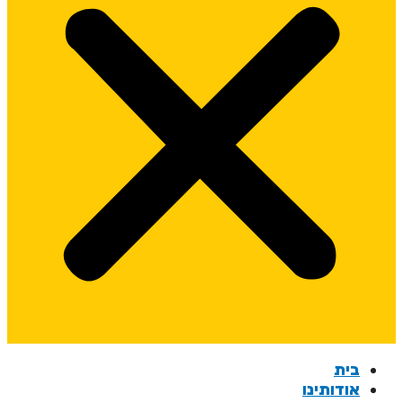
בית
אודותינו