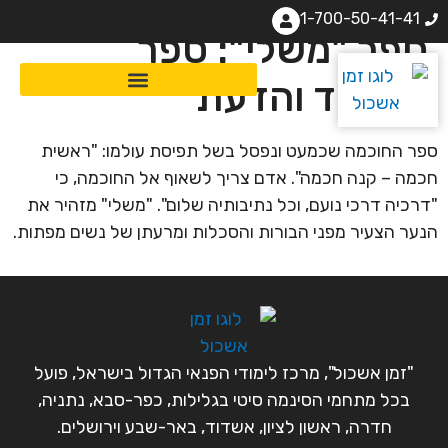
1-700-50-41-41
ספר "משלי": ספר
הלימוד והדעת
ספר החוכמה שכמעט ונפסל בשל תפיסת עולמו: "ראשית
חכמה – קנה חכמה". אדם צריך לשאוף אל החוכמה, כי
"דרכיה דרכי נועם, וכל נתיבותיה שלום". "משלי" מזהיר את
הנער הצעיר מפני הבורות והסכלות ומרעתן של נשים מפתות.
"זמן אשכול", מרכז לימודי הפנאי הגדול בישראל, פועל
בכל מתחמי הסינמה סיטי בגלילות, כפר-סבא, נתניה,
חדרה, ראשון לציון, אשדוד, באר-שבע וירושלים.