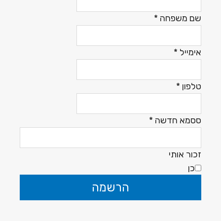
שם משפחה
*
אימייל
*
טלפון
*
ססמא חדשה
*
זכור אותי
כן
הרשמה