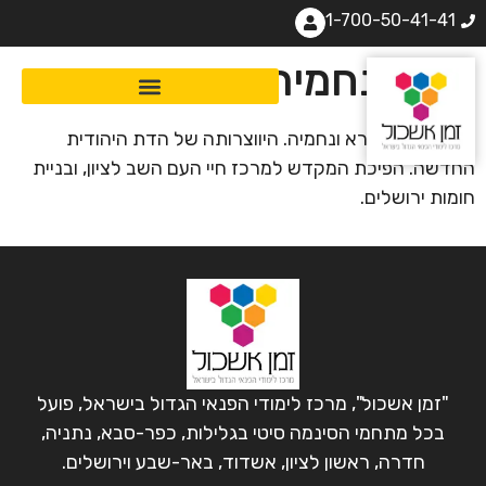
1-700-50-41-41
ספר נחמיה
עלייתם של עזרא ונחמיה. היווצרותה של הדת היהודית
החדשה. הפיכת המקדש למרכז חיי העם השב לציון, ובניית
חומות ירושלים.
"זמן אשכול", מרכז לימודי הפנאי הגדול בישראל, פועל
בכל מתחמי הסינמה סיטי בגלילות, כפר-סבא, נתניה,
חדרה, ראשון לציון, אשדוד, באר-שבע וירושלים.