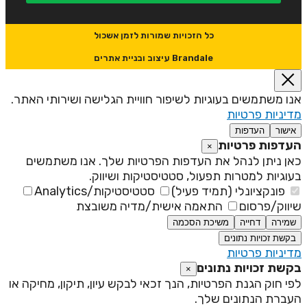
כל הזכויות שמורות לזמן אשכול
Brandale עיצוב ובניית אתרים
נו משתמשים בעוגיות לשיפור חוויית הגלישה ושירותי האתר.
דיניות פרטיות
אישור
העדפות
עדפות פרטיות
×
אן ניתן לנהל את העדפות הפרטיות שלך. אנו משתמשים
עוגיות למטרות תפעול, סטטיסטיקות ושיווק.
פונקציונלי (תמיד פעיל)
סטטיסטיקות/Analytics
יווק/פרסום
התאמה אישית/מדיה משובצת
שמירה
דחייה
משיכת הסכמה
בקשת זכויות נתונים
דיניות פרטיות
קשת זכויות נתונים
×
פי חוק הגנת הפרטיות, הנך זכאי לבקש עיון, תיקון, מחיקה או
עברת הנתונים שלך.