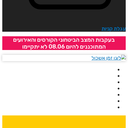
גלת קניות
בעקבות המצב הביטחוני הקורסים והאירועים
המתוכננים להיום 08.06 לא יתקיימו
בית
אודותינו
קורסים
מרצים
מרכזי לימוד
ידיעונים
יצירת קשר