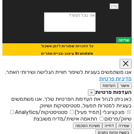
לפון
יך נוכל לעזור?
שליחה
כל הזכויות שמורות לזמן אשכול
Brandale עיצוב ובניית אתרים
נו משתמשים בעוגיות לשיפור חוויית הגלישה ושירותי האתר.
דיניות פרטיות
אישור
העדפות
עדפות פרטיות
×
אן ניתן לנהל את העדפות הפרטיות שלך. אנו משתמשים
עוגיות למטרות תפעול, סטטיסטיקות ושיווק.
פונקציונלי (תמיד פעיל)
סטטיסטיקות/Analytics
יווק/פרסום
התאמה אישית/מדיה משובצת
שמירה
דחייה
משיכת הסכמה
בקשת זכויות נתונים