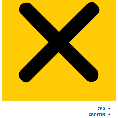
בית
אודותינו