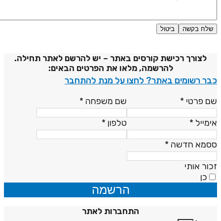
שלח בקשה
ביטול
דיניות פרטיות
לצורך רכישת קורסים באתר – יש להרשם לאתר תחילה.
להרשמה, מלאו את הפרטים הבאים:
בר רשומים באתר? לחצו על מנת להתחבר
ם פרטי
*
שם משפחה
*
ימייל
*
טלפון
*
סמא חדשה
*
כור אותי
כן
הרשמה
התחברות לאתר