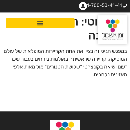
1-700-50-41-41
פבארוטי: הטנוריסימו
ממודנה
במפגש חגיגי זה נציין את אחת הקריירות המופלאות של עולם
המוסיקה. קריירה שראשיתה באולמות נידחים בעבור שכר
זעום ושיאה בקונצרטי "שלושת הטנורים" מול מאות אלפי
מאזינים נלהבים.