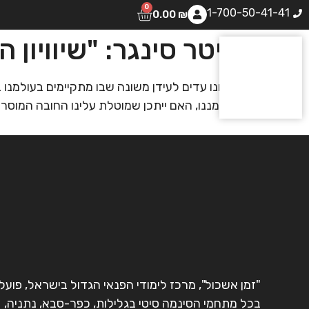
0
1-700-50-41-41
0.00
₪
פיטר סינגר: "שיוויון 
אנחנו עדים לעידן משונה שבו מתקיימים בעולמנו
בן־זמננו, האם ייתכן שמוטלת עלינו החובה המוסר
"זמן אשכול", מרכז לימודי הפנאי הגדול בישראל, פועל
בכל מתחמי הסינמה סיטי בגלילות, כפר-סבא, נתניה,