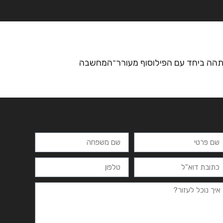
רצים
מרכזי לימוד
ידיעונים
יצירת קשר
 נתהה ביחד עם הפילוסוף מעורר־המחשבה