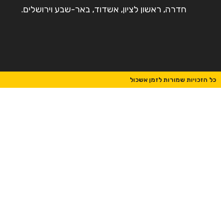
חדרה, ראשון לציון, אשדוד, באר-שבע וירושלים.
כל הזכויות שמורות לזמן אשכול